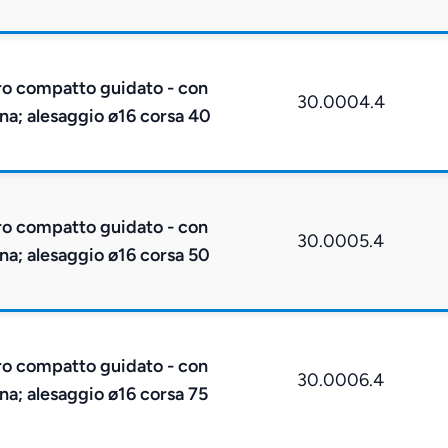
ro compatto guidato - con
30.0004.4
na; alesaggio ø16 corsa 40
ro compatto guidato - con
30.0005.4
na; alesaggio ø16 corsa 50
ro compatto guidato - con
30.0006.4
na; alesaggio ø16 corsa 75