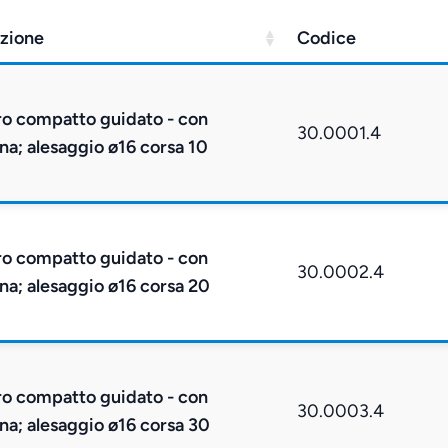
zione
Codice
ro compatto guidato - con
30.0001.4
na; alesaggio ø16 corsa 10
ro compatto guidato - con
30.0002.4
na; alesaggio ø16 corsa 20
ro compatto guidato - con
30.0003.4
na; alesaggio ø16 corsa 30