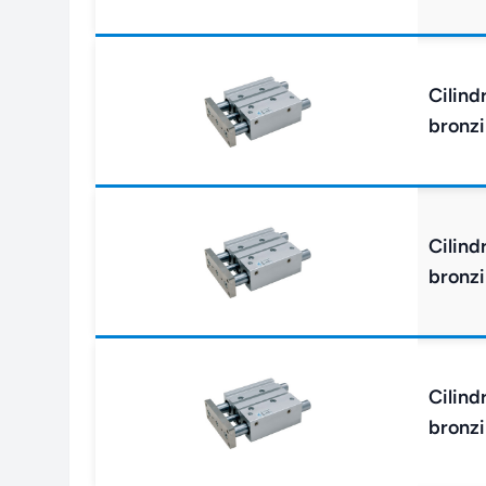
Cilind
bronzi
Cilind
bronzi
Cilind
bronzi