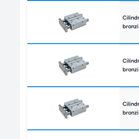
Cilind
bronzi
Cilind
bronzi
Cilind
bronzi