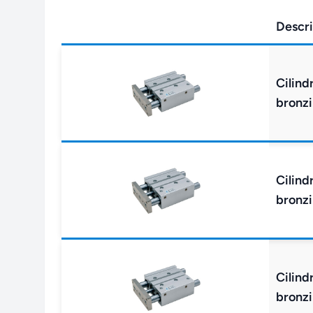
Descri
Cilind
bronzi
Cilind
bronzi
Cilind
bronzi