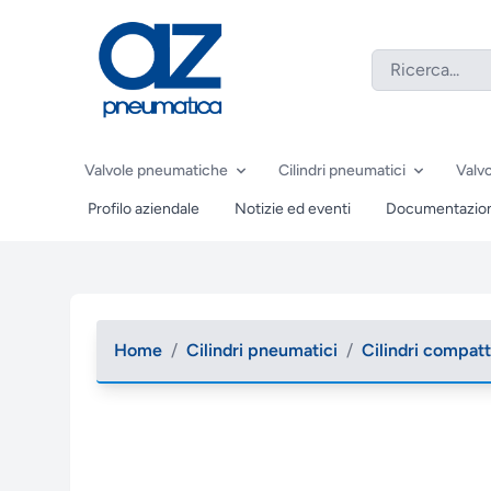
Valvole pneumatiche
Cilindri pneumatici
Valvo
Profilo aziendale
Notizie ed eventi
Documentazio
Home
/
Cilindri pneumatici
/
Cilindri compatt