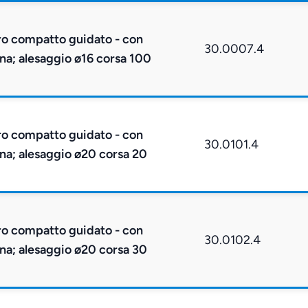
ro compatto guidato - con
30.0007.4
na; alesaggio ø16 corsa 100
ro compatto guidato - con
30.0101.4
na; alesaggio ø20 corsa 20
ro compatto guidato - con
30.0102.4
na; alesaggio ø20 corsa 30