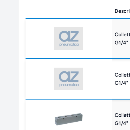
Descri
Collet
G1/4"
Collet
G1/4"
Collet
G1/4"