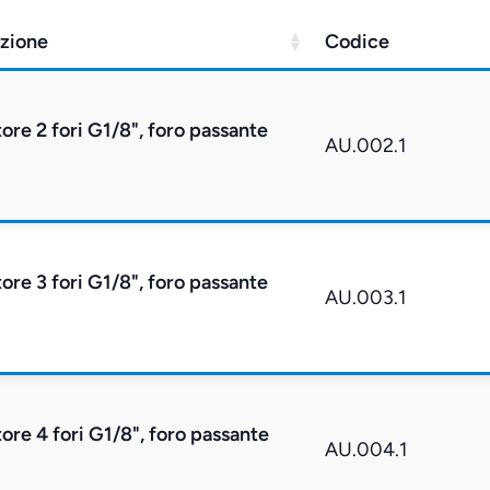
zione
Codice
tore 2 fori G1/8", foro passante
AU.002.1
tore 3 fori G1/8", foro passante
AU.003.1
tore 4 fori G1/8", foro passante
AU.004.1