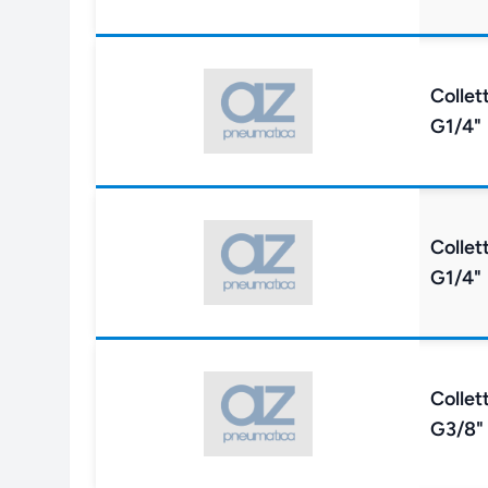
Collet
G1/4"
Collet
G1/4"
Collet
G3/8"