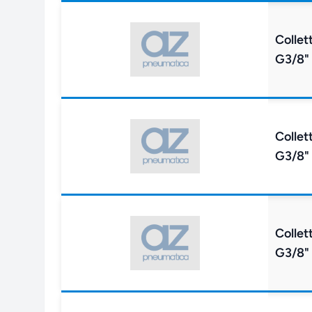
Collet
G3/8"
Collet
G3/8"
Collet
G3/8"