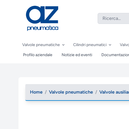
Valvole pneumatiche
Cilindri pneumatici
Valvo
Profilo aziendale
Notizie ed eventi
Documentazio
Home
/
Valvole pneumatiche
/
Valvole ausilia