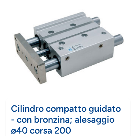
Cilindro compatto guidato
- con bronzina; alesaggio
ø40 corsa 200