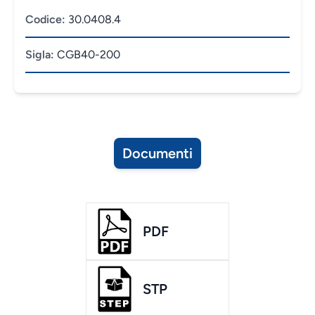
Codice:
30.0408.4
Sigla:
CGB40-200
Documenti
PDF
STP