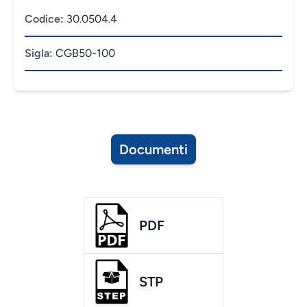
Codice:
30.0504.4
Sigla:
CGB50-100
Documenti
PDF
STP