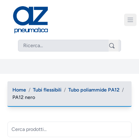
Home
/
Tubi flessibili
/
Tubo poliammide PA12
/
PA12 nero