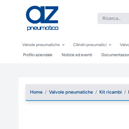
Valvole pneumatiche
Cilindri pneumatici
Valvo
Profilo aziendale
Notizie ed eventi
Documentazio
Home
/
Valvole pneumatiche
/
Kit ricambi
/