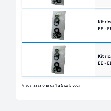
Kit ri
EE - E
Kit ri
EE - E
Visualizzazione da 1 a 5 su 5 voci