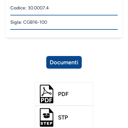
Codice:
30.0007.4
Sigla:
CGB16-100
Documenti
PDF
STP