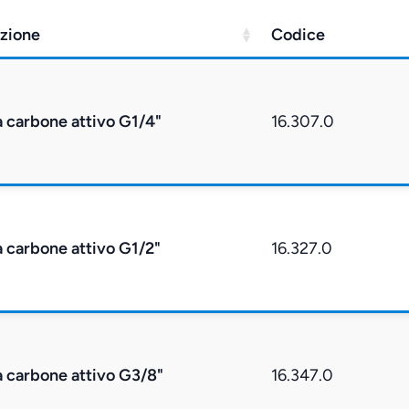
zione
Codice
 a carbone attivo G1/4"
16.307.0
 a carbone attivo G1/2"
16.327.0
 a carbone attivo G3/8"
16.347.0