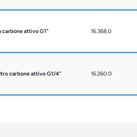
 a carbone attivo G1"
16.368.0
iltro carbone attivo G1/4"
16.260.0