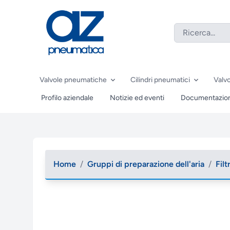
Valvole pneumatiche
Cilindri pneumatici
Valvo
Profilo aziendale
Notizie ed eventi
Documentazio
Home
/
Gruppi di preparazione dell'aria
/
Filtr