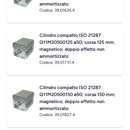
ammortizzato
Codice:
39.01635.4
Cilindro compatto ISO 21287
Q11M20500125 ø50; corsa 125 mm;
magnetico; doppio effetto non
ammortizzato
Codice:
39.01731.4
Cilindro compatto ISO 21287
Q11M20500150 ø50; corsa 150 mm;
magnetico; doppio effetto non
ammortizzato
Codice:
39.01827.4