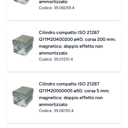
ammortizzato
Codice:
39.06059.4
Cilindro compatto ISO 21287
Q11M20400200 ø40; corsa 200 mm;
magnetico; doppio effetto non
ammortizzato
Codice:
39.01251.4
Cilindro compatto ISO 21287
Q11M20500005 ø50; corsa 5 mm;
magnetico; doppio effetto non
ammortizzato
Codice:
39.06155.4