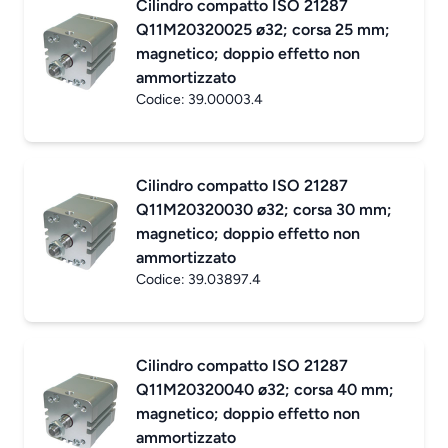
Cilindro compatto ISO 21287
Q11M20320025 ø32; corsa 25 mm;
magnetico; doppio effetto non
ammortizzato
Codice:
39.00003.4
Cilindro compatto ISO 21287
Q11M20320030 ø32; corsa 30 mm;
magnetico; doppio effetto non
ammortizzato
Codice:
39.03897.4
Cilindro compatto ISO 21287
Q11M20320040 ø32; corsa 40 mm;
magnetico; doppio effetto non
ammortizzato