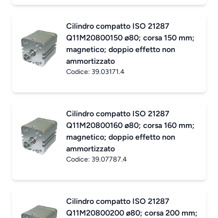
Cilindro compatto ISO 21287
Q11M20800150 ø80; corsa 150 mm;
magnetico; doppio effetto non
ammortizzato
Codice:
39.03171.4
Cilindro compatto ISO 21287
Q11M20800160 ø80; corsa 160 mm;
magnetico; doppio effetto non
ammortizzato
Codice:
39.07787.4
Cilindro compatto ISO 21287
Q11M20800200 ø80; corsa 200 mm;