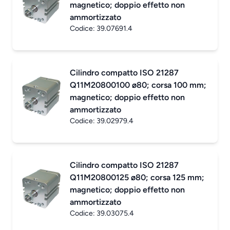
magnetico; doppio effetto non
ammortizzato
Codice:
39.07691.4
Cilindro compatto ISO 21287
Q11M20800100 ø80; corsa 100 mm;
magnetico; doppio effetto non
ammortizzato
Codice:
39.02979.4
Cilindro compatto ISO 21287
Q11M20800125 ø80; corsa 125 mm;
magnetico; doppio effetto non
ammortizzato
Codice:
39.03075.4