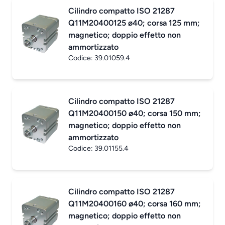
Cilindro compatto ISO 21287
Q11M20400125 ø40; corsa 125 mm;
magnetico; doppio effetto non
ammortizzato
Codice:
39.01059.4
Cilindro compatto ISO 21287
Q11M20400150 ø40; corsa 150 mm;
magnetico; doppio effetto non
ammortizzato
Codice:
39.01155.4
Cilindro compatto ISO 21287
Q11M20400160 ø40; corsa 160 mm;
magnetico; doppio effetto non