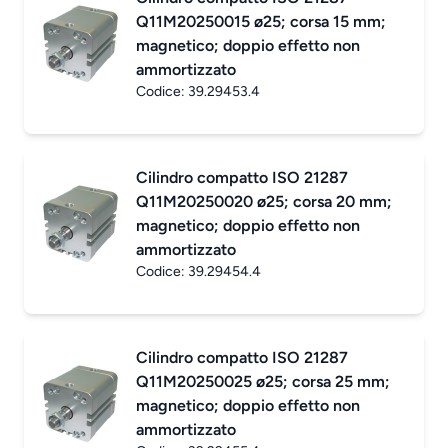
Q11M20250015 ø25; corsa 15 mm;
magnetico; doppio effetto non
ammortizzato
Codice:
39.29453.4
Cilindro compatto ISO 21287
Q11M20250020 ø25; corsa 20 mm;
magnetico; doppio effetto non
ammortizzato
Codice:
39.29454.4
Cilindro compatto ISO 21287
Q11M20250025 ø25; corsa 25 mm;
magnetico; doppio effetto non
ammortizzato