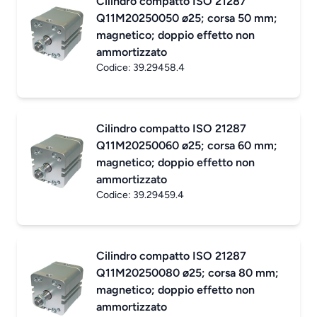
Cilindro compatto ISO 21287
Q11M20250050 ø25; corsa 50 mm;
magnetico; doppio effetto non
ammortizzato
Codice:
39.29458.4
Cilindro compatto ISO 21287
Q11M20250060 ø25; corsa 60 mm;
magnetico; doppio effetto non
ammortizzato
Codice:
39.29459.4
Cilindro compatto ISO 21287
Q11M20250080 ø25; corsa 80 mm;
magnetico; doppio effetto non
ammortizzato