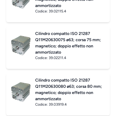
ammortizzato
Codice:
39.02115.4
Cilindro compatto ISO 21287
Q11M20630075 ø63; corsa 75 mm;
magnetico; doppio effetto non
ammortizzato
Codice:
39.02211.4
Cilindro compatto ISO 21287
Q11M20630080 ø63; corsa 80 mm;
magnetico; doppio effetto non
ammortizzato
Codice:
39.03919.4