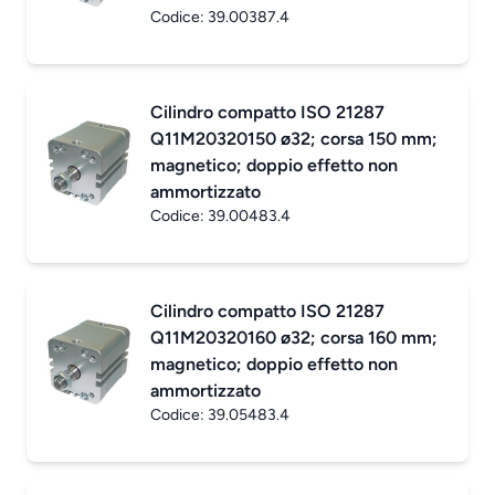
Codice:
39.00387.4
Cilindro compatto ISO 21287
Q11M20320150 ø32; corsa 150 mm;
magnetico; doppio effetto non
ammortizzato
Codice:
39.00483.4
Cilindro compatto ISO 21287
Q11M20320160 ø32; corsa 160 mm;
magnetico; doppio effetto non
ammortizzato
Codice:
39.05483.4