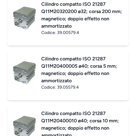
Cilindro compatto ISO 21287
Q11M20320200 ø32; corsa 200 mm;
magnetico; doppio effetto non
ammortizzato
Codice:
39.00579.4
Cilindro compatto ISO 21287
Q11M20400005 ø40; corsa 5 mm;
magnetico; doppio effetto non
ammortizzato
Codice:
39.05579.4
Cilindro compatto ISO 21287
Q11M20400010 ø40; corsa 10 mm;
magnetico; doppio effetto non
ammortizzato