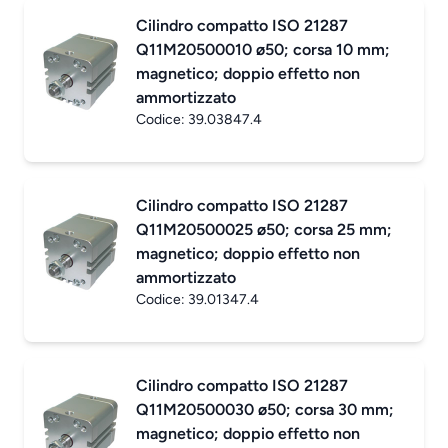
Cilindro compatto ISO 21287
Q11M20500010 ø50; corsa 10 mm;
magnetico; doppio effetto non
ammortizzato
Codice:
39.03847.4
Cilindro compatto ISO 21287
Q11M20500025 ø50; corsa 25 mm;
magnetico; doppio effetto non
ammortizzato
Codice:
39.01347.4
Cilindro compatto ISO 21287
Q11M20500030 ø50; corsa 30 mm;
magnetico; doppio effetto non