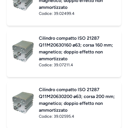
magnetico; doppio effetto non
ammortizzato
Codice:
39.02499.4
Cilindro compatto ISO 21287
Q11M20630160 ø63; corsa 160 mm;
magnetico; doppio effetto non
ammortizzato
Codice:
39.07211.4
Cilindro compatto ISO 21287
Q11M20630200 ø63; corsa 200 mm;
magnetico; doppio effetto non
ammortizzato
Codice:
39.02595.4