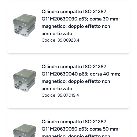
Cilindro compatto ISO 21287
Q11M20630030 ø63; corsa 30 mm;
magnetico; doppio effetto non
ammortizzato
Codice:
39.06923.4
Cilindro compatto ISO 21287
Q11M20630040 ø63; corsa 40 mm;
magnetico; doppio effetto non
ammortizzato
Codice:
39.07019.4
Cilindro compatto ISO 21287
Q11M20630050 ø63; corsa 50 mm;
magnetico; doppio effetto non