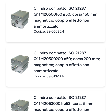
Cilindro compatto ISO 21287
Q11M20500160 ø50; corsa 160 mm;
magnetico; doppio effetto non
ammortizzato
Codice:
39.06635.4
Cilindro compatto ISO 21287
Q11M20500200 ø50; corsa 200 mm;
magnetico; doppio effetto non
ammortizzato
Codice:
39.01923.4
Cilindro compatto ISO 21287
Q11M20630005 ø63; corsa 5 mm;
magnetico; doppio effetto non