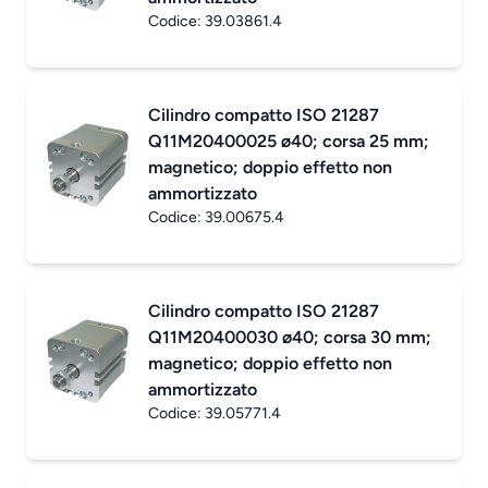
Codice:
39.03861.4
Cilindro compatto ISO 21287
Q11M20400025 ø40; corsa 25 mm;
magnetico; doppio effetto non
ammortizzato
Codice:
39.00675.4
Cilindro compatto ISO 21287
Q11M20400030 ø40; corsa 30 mm;
magnetico; doppio effetto non
ammortizzato
Codice:
39.05771.4