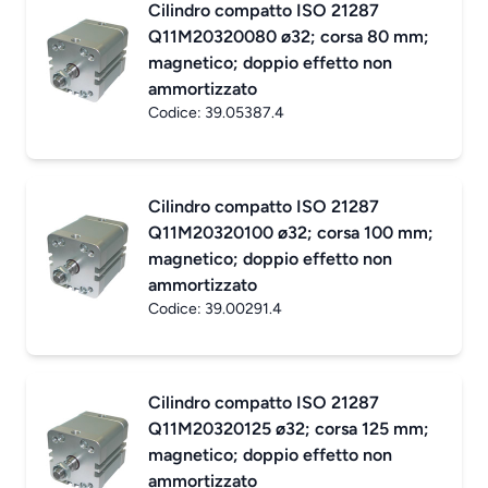
Cilindro compatto ISO 21287
Q11M20320080 ø32; corsa 80 mm;
magnetico; doppio effetto non
ammortizzato
Codice:
39.05387.4
Cilindro compatto ISO 21287
Q11M20320100 ø32; corsa 100 mm;
magnetico; doppio effetto non
ammortizzato
Codice:
39.00291.4
Cilindro compatto ISO 21287
Q11M20320125 ø32; corsa 125 mm;
magnetico; doppio effetto non
ammortizzato