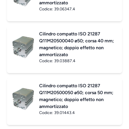
ammortizzato
Codice:
39.06347.4
Cilindro compatto ISO 21287
Q11M20500040 ø50; corsa 40 mm;
magnetico; doppio effetto non
ammortizzato
Codice:
39.03887.4
Cilindro compatto ISO 21287
Q11M20500050 ø50; corsa 50 mm;
magnetico; doppio effetto non
ammortizzato
Codice:
39.01443.4