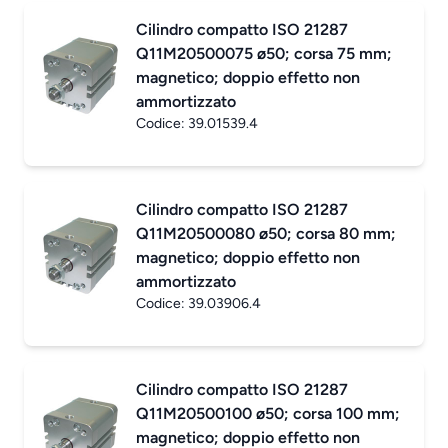
Cilindro compatto ISO 21287
Q11M20500075 ø50; corsa 75 mm;
magnetico; doppio effetto non
ammortizzato
Codice:
39.01539.4
Cilindro compatto ISO 21287
Q11M20500080 ø50; corsa 80 mm;
magnetico; doppio effetto non
ammortizzato
Codice:
39.03906.4
Cilindro compatto ISO 21287
Q11M20500100 ø50; corsa 100 mm;
magnetico; doppio effetto non