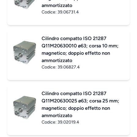
ammortizzato
Codice:
39.06731.4
Cilindro compatto ISO 21287
Q11M20630010 ø63; corsa 10 mm;
magnetico; doppio effetto non
ammortizzato
Codice:
39.06827.4
Cilindro compatto ISO 21287
Q11M20630025 ø63; corsa 25 mm;
magnetico; doppio effetto non
ammortizzato
Codice:
39.02019.4