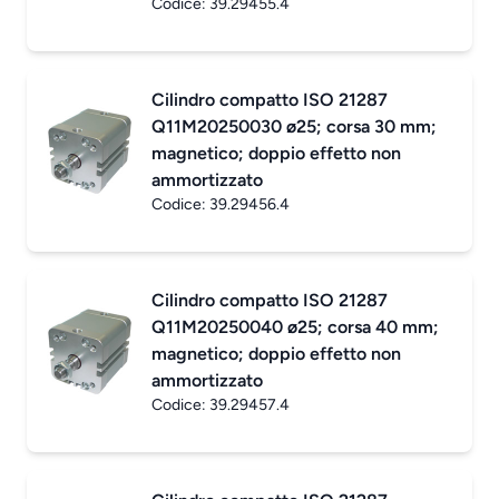
Codice:
39.29455.4
Cilindro compatto ISO 21287
Q11M20250030 ø25; corsa 30 mm;
magnetico; doppio effetto non
ammortizzato
Codice:
39.29456.4
Cilindro compatto ISO 21287
Q11M20250040 ø25; corsa 40 mm;
magnetico; doppio effetto non
ammortizzato
Codice:
39.29457.4