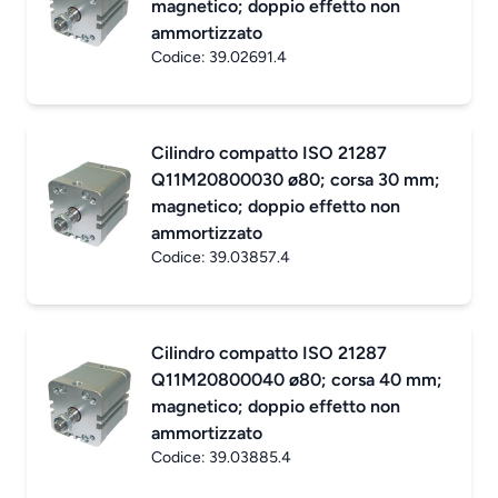
magnetico; doppio effetto non
ammortizzato
Codice:
39.02691.4
Cilindro compatto ISO 21287
Q11M20800030 ø80; corsa 30 mm;
magnetico; doppio effetto non
ammortizzato
Codice:
39.03857.4
Cilindro compatto ISO 21287
Q11M20800040 ø80; corsa 40 mm;
magnetico; doppio effetto non
ammortizzato
Codice:
39.03885.4