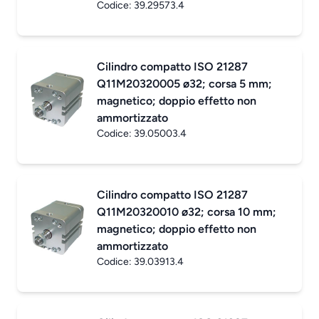
Codice:
39.29573.4
Cilindro compatto ISO 21287
Q11M20320005 ø32; corsa 5 mm;
magnetico; doppio effetto non
ammortizzato
Codice:
39.05003.4
Cilindro compatto ISO 21287
Q11M20320010 ø32; corsa 10 mm;
magnetico; doppio effetto non
ammortizzato
Codice:
39.03913.4