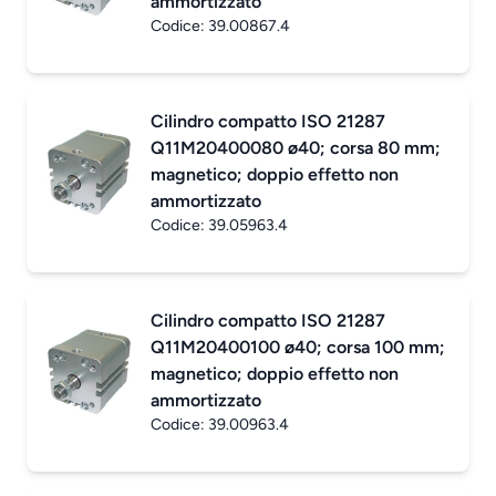
ammortizzato
Codice:
39.00867.4
Cilindro compatto ISO 21287
Q11M20400080 ø40; corsa 80 mm;
magnetico; doppio effetto non
ammortizzato
Codice:
39.05963.4
Cilindro compatto ISO 21287
Q11M20400100 ø40; corsa 100 mm;
magnetico; doppio effetto non
ammortizzato
Codice:
39.00963.4