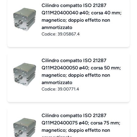
Cilindro compatto ISO 21287
Q11M20400040 ø40; corsa 40 mm;
magnetico; doppio effetto non
ammortizzato
Codice:
39.05867.4
Cilindro compatto ISO 21287
Q11M20400050 ø40; corsa 50 mm;
magnetico; doppio effetto non
ammortizzato
Codice:
39.00771.4
Cilindro compatto ISO 21287
Q11M20400075 ø40; corsa 75 mm;
magnetico; doppio effetto non