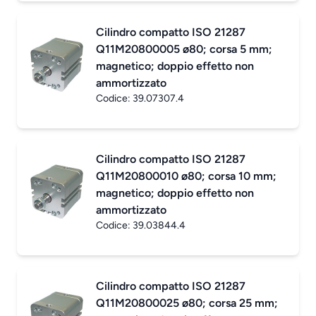
Cilindro compatto ISO 21287
Q11M20800005 ø80; corsa 5 mm;
magnetico; doppio effetto non
ammortizzato
Codice:
39.07307.4
Cilindro compatto ISO 21287
Q11M20800010 ø80; corsa 10 mm;
magnetico; doppio effetto non
ammortizzato
Codice:
39.03844.4
Cilindro compatto ISO 21287
Q11M20800025 ø80; corsa 25 mm;