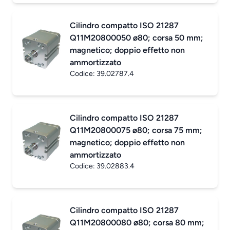
Cilindro compatto ISO 21287
Q11M20800050 ø80; corsa 50 mm;
magnetico; doppio effetto non
ammortizzato
Codice:
39.02787.4
Cilindro compatto ISO 21287
Q11M20800075 ø80; corsa 75 mm;
magnetico; doppio effetto non
ammortizzato
Codice:
39.02883.4
Cilindro compatto ISO 21287
Q11M20800080 ø80; corsa 80 mm;