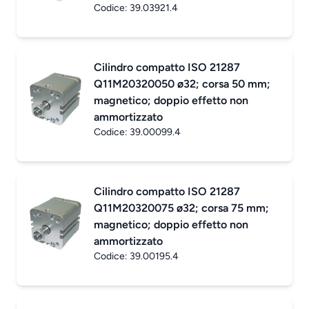
Codice:
39.03921.4
Cilindro compatto ISO 21287
Q11M20320050 ø32; corsa 50 mm;
magnetico; doppio effetto non
ammortizzato
Codice:
39.00099.4
Cilindro compatto ISO 21287
Q11M20320075 ø32; corsa 75 mm;
magnetico; doppio effetto non
ammortizzato
Codice:
39.00195.4