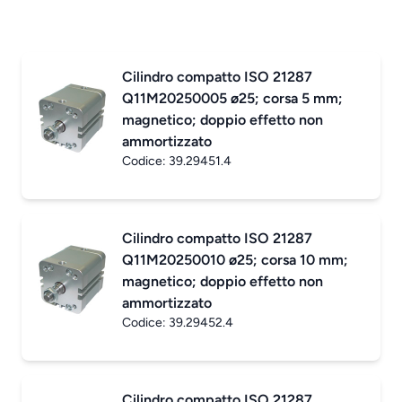
Cilindro compatto ISO 21287
Q11M20250005 ø25; corsa 5 mm;
magnetico; doppio effetto non
ammortizzato
Codice:
39.29451.4
Cilindro compatto ISO 21287
Q11M20250010 ø25; corsa 10 mm;
magnetico; doppio effetto non
ammortizzato
Codice:
39.29452.4
Cilindro compatto ISO 21287