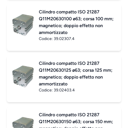
Cilindro compatto ISO 21287
Q11M20630100 ø63; corsa 100 mm;
magnetico; doppio effetto non
ammortizzato
Codice:
39.02307.4
Cilindro compatto ISO 21287
Q11M20630125 ø63; corsa 125 mm;
magnetico; doppio effetto non
ammortizzato
Codice:
39.02403.4
Cilindro compatto ISO 21287
Q11M20630150 ø63; corsa 150 mm;