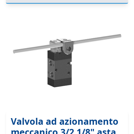
Valvola ad azionamento
meccanico 3/2 1/8" asta