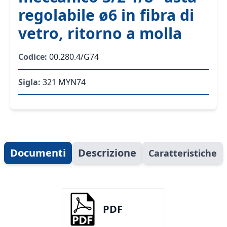
regolabile ø6 in fibra di
vetro, ritorno a molla
Codice:
00.280.4/G74
Sigla:
321 MYN74
Documenti
Descrizione
Caratteristiche
PDF