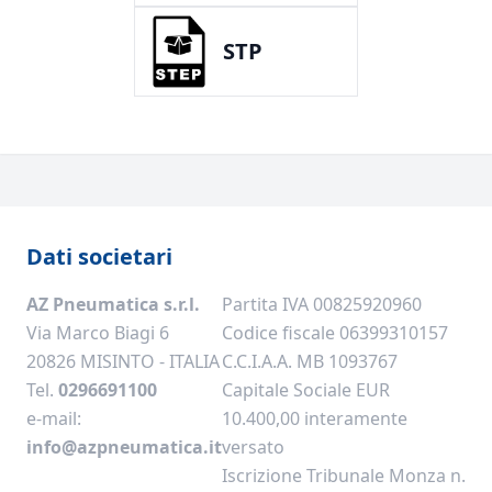
STP
Dati societari
AZ Pneumatica s.r.l.
Partita IVA 00825920960
Via Marco Biagi 6
Codice fiscale 06399310157
20826 MISINTO - ITALIA
C.C.I.A.A. MB 1093767
Tel.
0296691100
Capitale Sociale EUR
e-mail:
10.400,00 interamente
info@azpneumatica.it
versato
Iscrizione Tribunale Monza n.