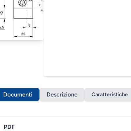
Documenti
Descrizione
Caratteristiche
PDF