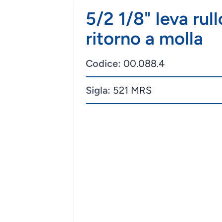
5/2 1/8" leva rul
ritorno a molla
Codice:
00.088.4
Sigla:
521 MRS