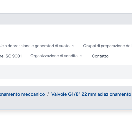
le a depressione e generatori di vuoto
Gruppi di preparazione dell
Organizzazione di vendita
ne ISO 9001
Contatto
zionamento meccanico
/
Valvole G1/8" 22 mm ad azionament