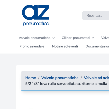
Valvole pneumatiche
Cilindri pneumatici
Valvo
Profilo aziendale
Notizie ed eventi
Documentazio
Home
/
Valvole pneumatiche
/
Valvole ad a
5/2 1/8" leva rullo servopilotata, ritorno a molla