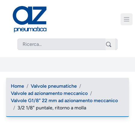
Home
/
Valvole pneumatiche
/
Valvole ad azionamento meccanico
/
Valvole G1/8" 22 mm ad azionamento meccanico
/
3/2 1/8" puntale, ritorno a molla