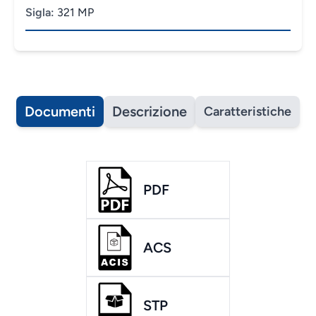
Sigla:
321 MP
Documenti
Descrizione
Caratteristiche
PDF
ACS
STP