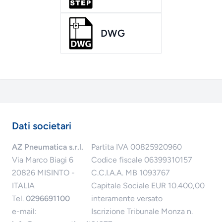
DWG
Dati societari
AZ Pneumatica s.r.l.
Partita IVA 00825920960
Via Marco Biagi 6
Codice fiscale 06399310157
20826 MISINTO -
C.C.I.A.A. MB 1093767
ITALIA
Capitale Sociale EUR 10.400,00
Tel.
0296691100
interamente versato
e-mail:
Iscrizione Tribunale Monza n.