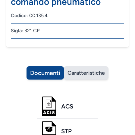
comando pneumatico
Codice:
00.135.4
Sigla:
321 CP
Documenti
Caratteristiche
ACS
STP