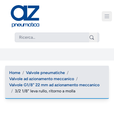
Home
/
Valvole pneumatiche
/
Valvole ad azionamento meccanico
/
Valvole G1/8" 22 mm ad azionamento meccanico
/
3/2 1/8" leva rullo, ritorno a molla