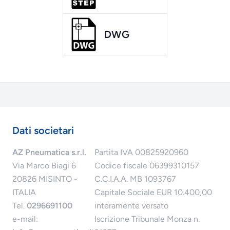
DWG
Dati societari
AZ Pneumatica s.r.l.
Partita IVA 00825920960
Via Marco Biagi 6
Codice fiscale 06399310157
20826 MISINTO -
C.C.I.A.A. MB 1093767
ITALIA
Capitale Sociale EUR 10.400,00
Tel.
0296691100
interamente versato
e-mail:
Iscrizione Tribunale Monza n.