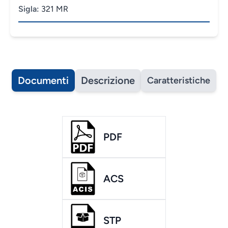
Sigla:
321 MR
Documenti
Descrizione
Caratteristiche
PDF
ACS
STP