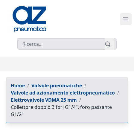
Home
/
Valvole pneumatiche
/
Valvole ad azionamento elettropneumatico
/
Elettrovalvole VDMA 25 mm
/
Collettore doppio 3 fori G1/4", foro passante
G1/2"