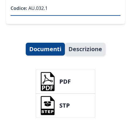
Codice:
AU.032.1
Documenti
Descrizione
PDF
STP