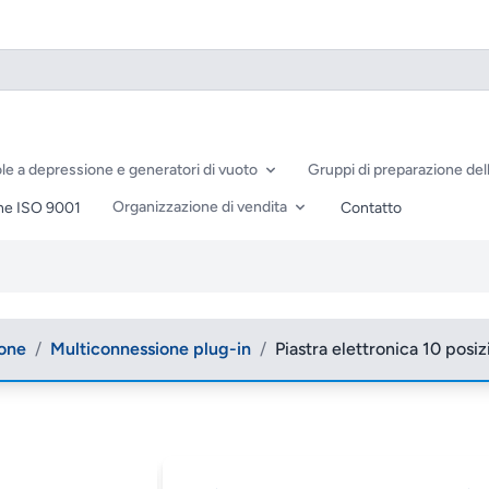
le a depressione e generatori di vuoto
Gruppi di preparazione dell
Organizzazione di vendita
ne ISO 9001
Contatto
ione
/
Multiconnessione plug-in
/
Piastra elettronica 10 posiz