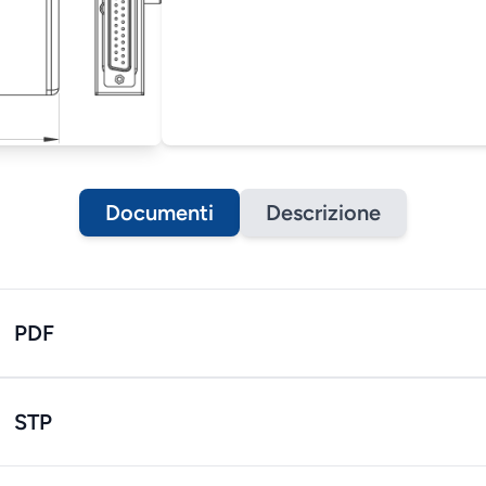
Documenti
Descrizione
PDF
STP