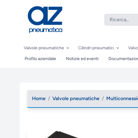
Valvole pneumatiche
Cilindri pneumatici
Valvo
Profilo aziendale
Notizie ed eventi
Documentazio
Home
/
Valvole pneumatiche
/
Multiconness