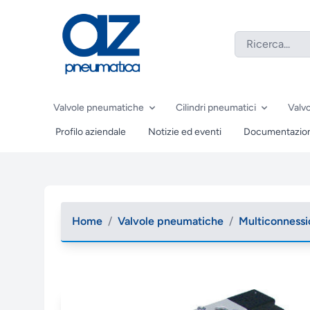
Valvole pneumatiche
Cilindri pneumatici
Valvo
Profilo aziendale
Notizie ed eventi
Documentazio
Home
/
Valvole pneumatiche
/
Multiconness