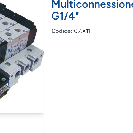
Multiconnessione 
G1/4"
Codice:
07.X11.