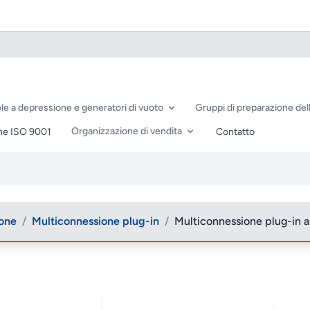
le a depressione e generatori di vuoto
Gruppi di preparazione dell
Organizzazione di vendita
ne ISO 9001
Contatto
ione
/
Multiconnessione plug-in
/
Multiconnessione plug-in a 