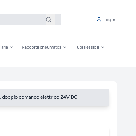
Login
'aria
Raccordi pneumatici
Tubi flessibili
ne, doppio comando elettrico 24V DC