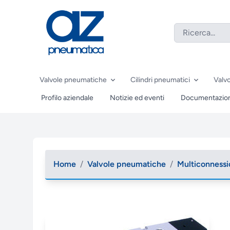
Valvole pneumatiche
Cilindri pneumatici
Valvo
Profilo aziendale
Notizie ed eventi
Documentazio
Home
/
Valvole pneumatiche
/
Multiconness