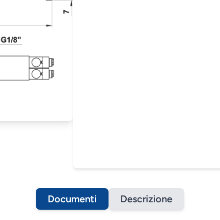
Documenti
Descrizione