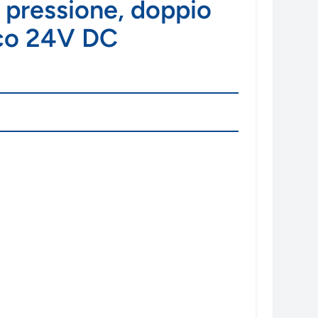
n pressione, doppio
ico 24V DC