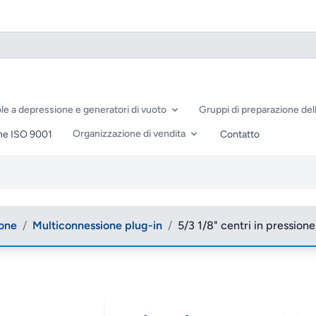
le a depressione e generatori di vuoto
Gruppi di preparazione dell
Organizzazione di vendita
ne ISO 9001
Contatto
ione
/
Multiconnessione plug-in
/
5/3 1/8" centri in pressio