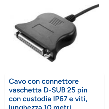
Cavo con connettore
vaschetta D-SUB 25 pin
con custodia IP67 e viti,
lunghezza 10 metri