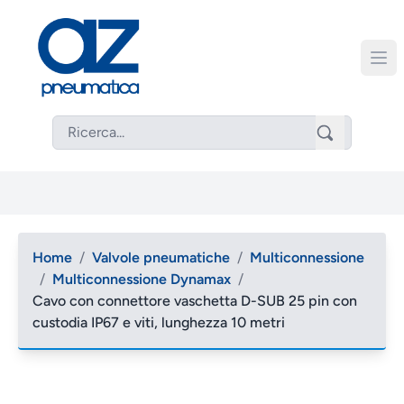
Home
/
Valvole pneumatiche
/
Multiconnessione
/
Multiconnessione Dynamax
/
Cavo con connettore vaschetta D-SUB 25 pin con
custodia IP67 e viti, lunghezza 10 metri