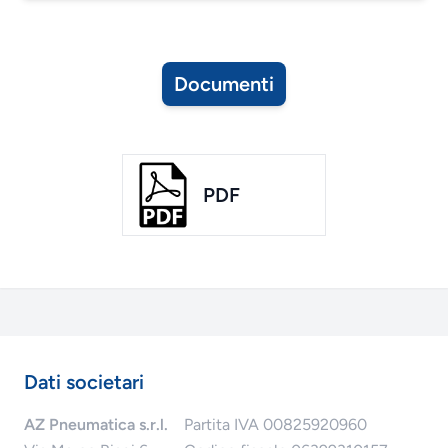
Documenti
PDF
Dati societari
AZ Pneumatica s.r.l.
Partita IVA 00825920960