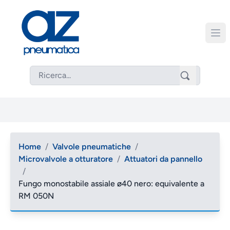
Home
/
Valvole pneumatiche
/
Microvalvole a otturatore
/
Attuatori da pannello
/
Fungo monostabile assiale ø40 nero: equivalente a
RM 050N