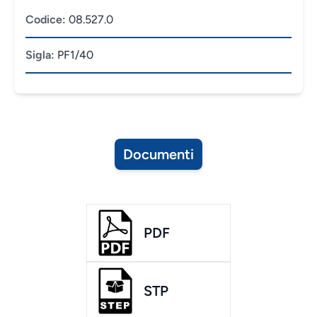
Codice:
08.527.0
Sigla:
PF1/40
Documenti
PDF
STP