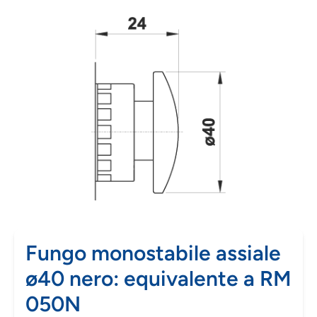
Fungo monostabile assiale
ø40 nero: equivalente a RM
050N