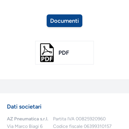
Documenti
PDF
Dati societari
AZ Pneumatica s.r.l.
Partita IVA 00825920960
Via Marco Biagi 6
Codice fiscale 06399310157