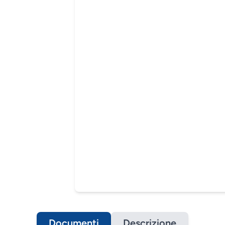
Documenti
Descrizione