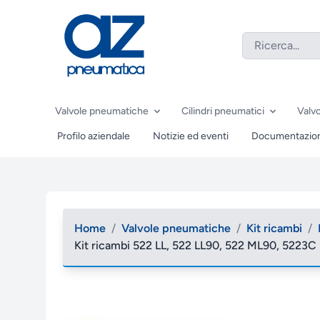
Valvole pneumatiche
Cilindri pneumatici
Valvo
Profilo aziendale
Notizie ed eventi
Documentazio
Home
/
Valvole pneumatiche
/
Kit ricambi
/
Kit ricambi 522 LL, 522 LL90, 522 ML90, 5223