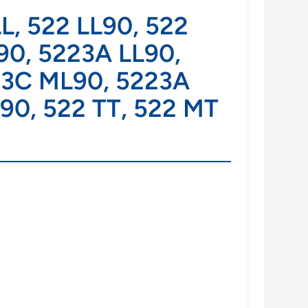
LL, 522 LL90, 522
90, 5223A LL90,
23C ML90, 5223A
90, 522 TT, 522 MT