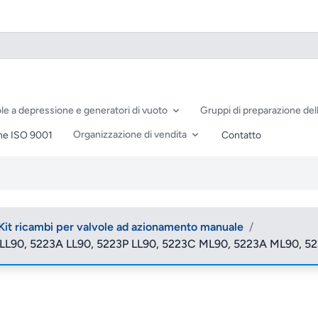
le a depressione e generatori di vuoto
Gruppi di preparazione dell
Organizzazione di vendita
ne ISO 9001
Contatto
Kit ricambi per valvole ad azionamento manuale
/
C LL90, 5223A LL90, 5223P LL90, 5223C ML90, 5223A ML90, 5