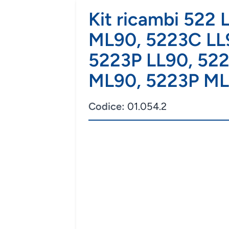
Kit ricambi 522 
ML90, 5223C LL
5223P LL90, 52
ML90, 5223P ML
Codice:
01.054.2