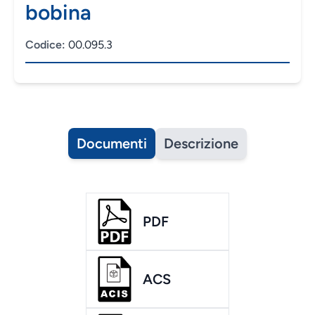
bobina
Codice:
00.095.3
Documenti
Descrizione
PDF
ACS