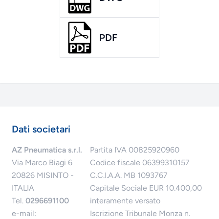
PDF
Dati societari
AZ Pneumatica s.r.l.
Partita IVA 00825920960
Via Marco Biagi 6
Codice fiscale 06399310157
20826 MISINTO -
C.C.I.A.A. MB 1093767
ITALIA
Capitale Sociale EUR 10.400,00
Tel.
0296691100
interamente versato
e-mail:
Iscrizione Tribunale Monza n.