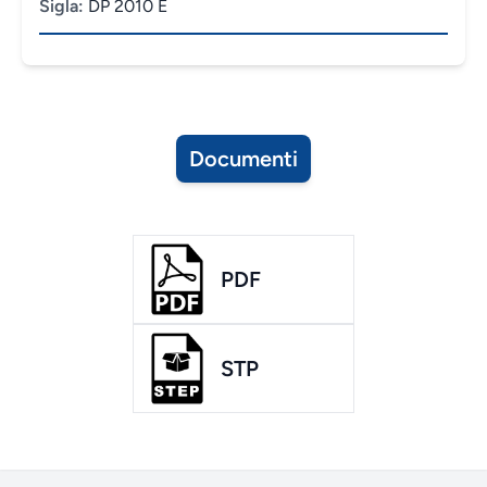
Sigla:
DP 2010 E
Documenti
PDF
STP