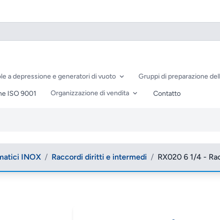
le a depressione e generatori di vuoto
Gruppi di preparazione dell
Organizzazione di vendita
ne ISO 9001
Contatto
matici INOX
/
Raccordi diritti e intermedi
/
RX020 6 1/4 - Rac