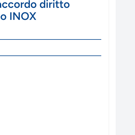
ccordo diritto
ico INOX