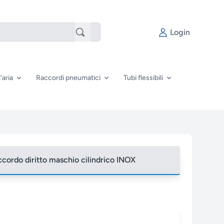
Login
'aria
Raccordi pneumatici
Tubi flessibili
cordo diritto maschio cilindrico INOX