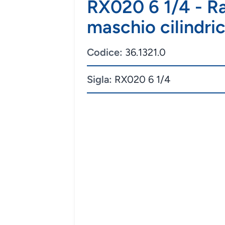
RX020 6 1/4 - Ra
maschio cilindr
Codice:
36.1321.0
Sigla:
RX020 6 1/4