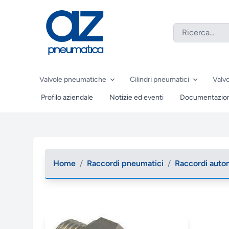
Valvole pneumatiche
Cilindri pneumatici
Valvo
Profilo aziendale
Notizie ed eventi
Documentazio
Home
/
Raccordi pneumatici
/
Raccordi auto