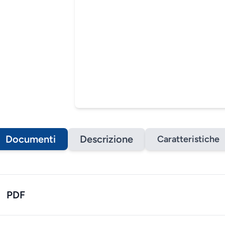
Documenti
Descrizione
Caratteristiche
PDF