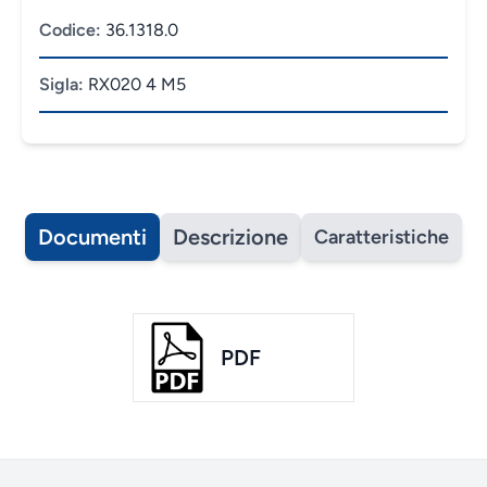
Codice:
36.1318.0
Sigla:
RX020 4 M5
Documenti
Descrizione
Caratteristiche
PDF