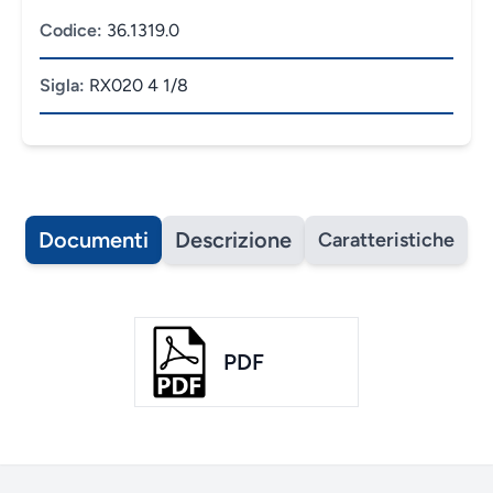
Codice:
36.1319.0
Sigla:
RX020 4 1/8
Documenti
Descrizione
Caratteristiche
PDF