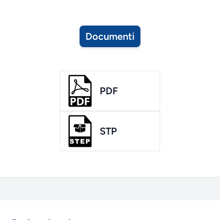
Documenti
PDF
STP