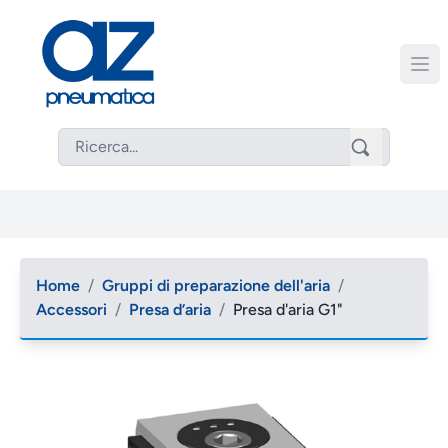
Home
/
Gruppi di preparazione dell'aria
/
Accessori
/
Presa d’aria
/
Presa d'aria G1"