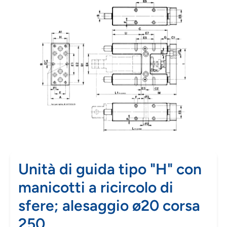
Unità di guida tipo "H" con
manicotti a ricircolo di
sfere; alesaggio ø20 corsa
250