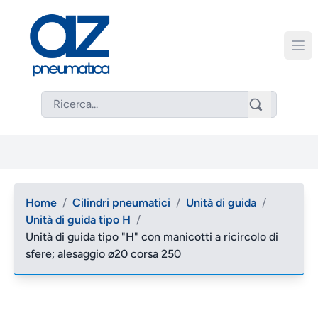
Home
/
Cilindri pneumatici
/
Unità di guida
/
Unità di guida tipo H
/
Unità di guida tipo "H" con manicotti a ricircolo di
sfere; alesaggio ø20 corsa 250