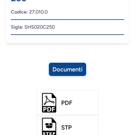
Codice:
27.010.0
Sigla:
SHS020C250
Documenti
PDF
STP