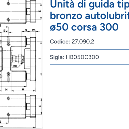
Unità di guida ti
bronzo autolubrif
ø50 corsa 300
Codice:
27.090.2
Sigla:
HB050C300