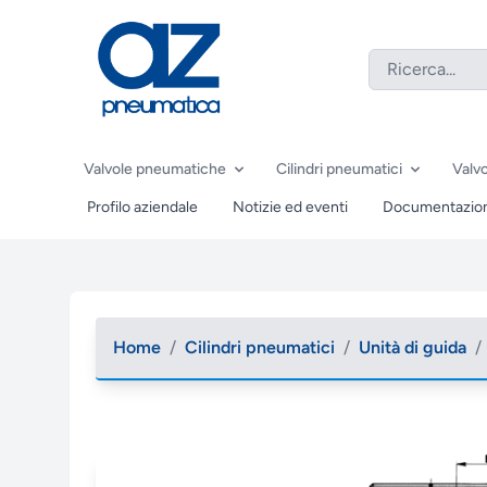
Valvole pneumatiche
Cilindri pneumatici
Valvo
Profilo aziendale
Notizie ed eventi
Documentazio
Home
/
Cilindri pneumatici
/
Unità di guida
/