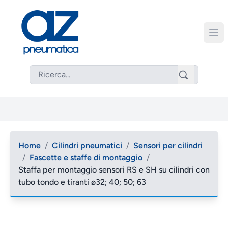
Home
/
Cilindri pneumatici
/
Sensori per cilindri
/
Fascette e staffe di montaggio
/
Staffa per montaggio sensori RS e SH su cilindri con
tubo tondo e tiranti ø32; 40; 50; 63