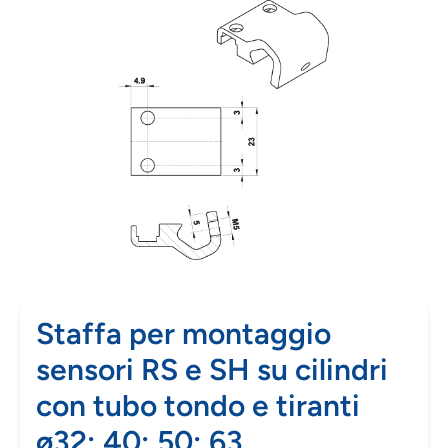
Staffa per montaggio
sensori RS e SH su cilindri
con tubo tondo e tiranti
ø32; 40; 50; 63