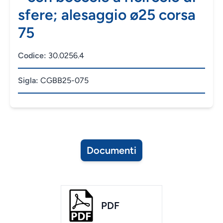
sfere; alesaggio ø25 corsa
75
Codice:
30.0256.4
Sigla:
CGBB25-075
Documenti
PDF