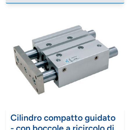
Cilindro compatto guidato
- con boccole a ricircolo di