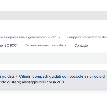
le a depressione e generatori di vuoto
Gruppi di preparazione dell
Organizzazione di vendita
ne ISO 9001
Contatto
i guidati
/
Cilindri compatti guidati con boccole a ricircolo di
colo di sfere; alesaggio ø20 corsa 200