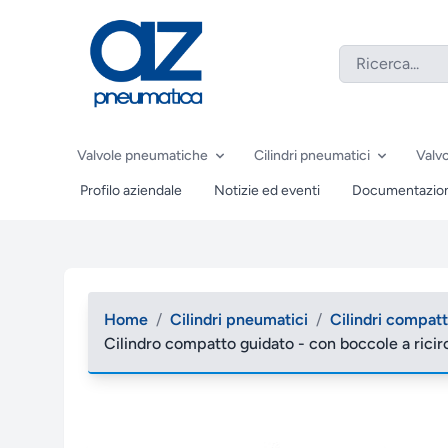
Valvole pneumatiche
Cilindri pneumatici
Valvo
Profilo aziendale
Notizie ed eventi
Documentazio
Home
/
Cilindri pneumatici
/
Cilindri compatt
Cilindro compatto guidato - con boccole a ricir