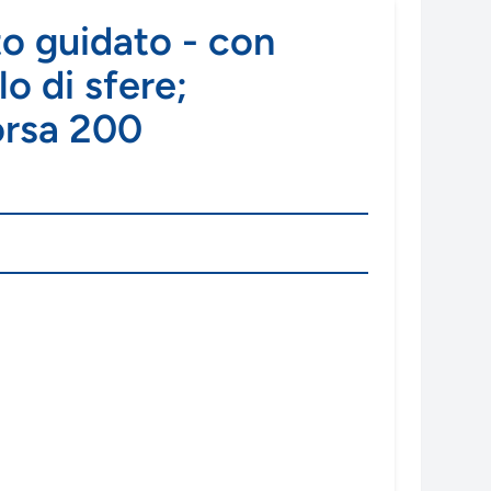
o guidato - con
lo di sfere;
orsa 200