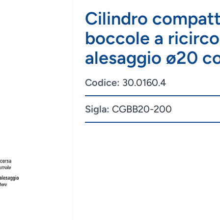
Cilindro compatt
boccole a ricirco
alesaggio ø20 c
Codice:
30.0160.4
Sigla:
CGBB20-200