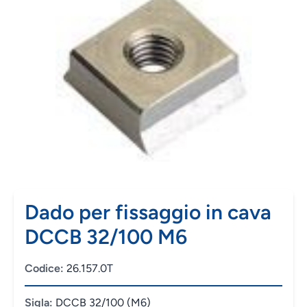
Dado per fissaggio in cava
DCCB 32/100 M6
Codice:
26.157.0T
Sigla:
DCCB 32/100 (M6)