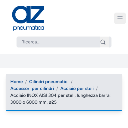
Home
/
Cilindri pneumatici
/
Accessori per cilindri
/
Acciaio per steli
/
Acciaio INOX AISI 304 per steli, lunghezza barra:
3000 o 6000 mm, ø25