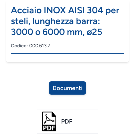
Acciaio INOX AISI 304 per
steli, lunghezza barra:
3000 o 6000 mm, ø25
Codice:
000.613.7
Documenti
PDF