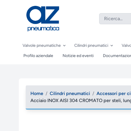
Valvole pneumatiche
Cilindri pneumatici
Valvo
Profilo aziendale
Notizie ed eventi
Documentazio
Home
/
Cilindri pneumatici
/
Accessori per ci
Acciaio INOX AISI 304 CROMATO per steli, lun