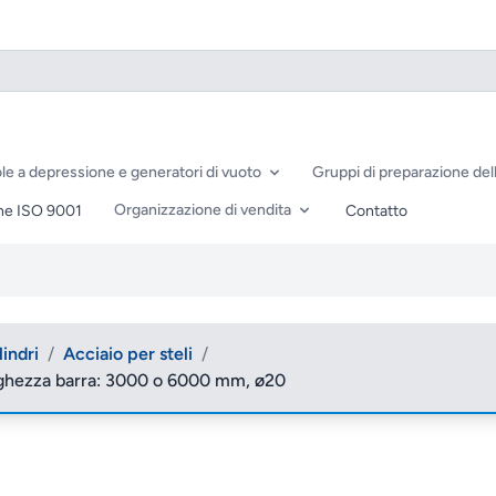
le a depressione e generatori di vuoto
Gruppi di preparazione dell
Organizzazione di vendita
ne ISO 9001
Contatto
lindri
/
Acciaio per steli
/
ghezza barra: 3000 o 6000 mm, ø20