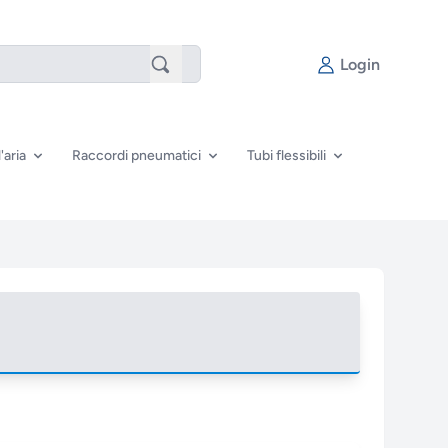
Login
'aria
Raccordi pneumatici
Tubi flessibili