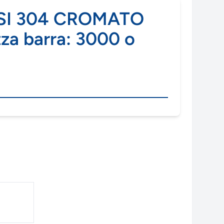
ISI 304 CROMATO
zza barra: 3000 o