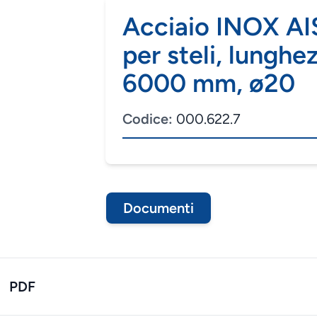
Acciaio INOX A
per steli, lunghe
6000 mm, ø20
Codice:
000.622.7
Documenti
PDF