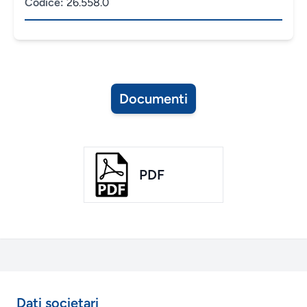
Codice:
26.558.0
Documenti
PDF
Dati societari